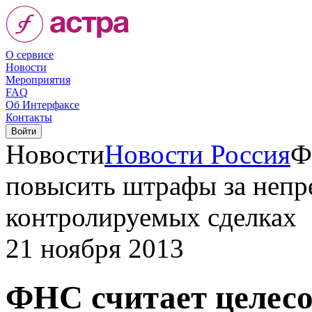
О сервисе
Новости
Мероприятия
FAQ
Об Интерфаксе
Контакты
Новости
Новости Россия
Ф
повысить штрафы за непр
контролируемых сделках
21 ноября 2013
ФНС считает целес