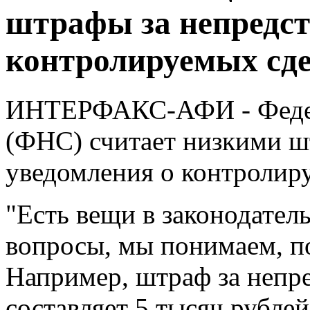
штрафы за непредст
контролируемых сд
ИНТЕРФАКС-АФИ - Федера
(ФНС) считает низкими ш
уведомления о контролир
"Есть вещи в законодател
вопросы, мы понимаем, по
Например, штраф за непр
составляет 5 тысяч рублей