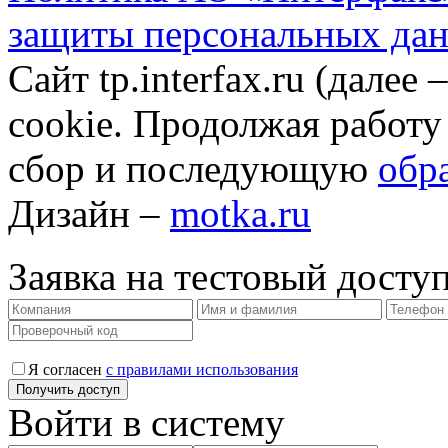
защиты персональных да
Сайт tp.interfax.ru (далее
cookie. Продолжая работу
сбор и последующую
обр
Дизайн –
motka.ru
Заявка на тестовый досту
Я согласен
с правилами использования
Войти в систему