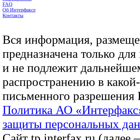
FAQ
Об Интерфаксе
Контакты
Вся информация, размещен
предназначена только для
и не подлежит дальнейше
распространению в какой-
письменного разрешения 
Политика АО «Интерфакс»
защиты персональных да
Сайт tp.interfax.ru (далее