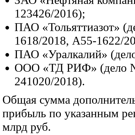
123426/2016);
ПАО «Тольяттиазот» (д
1618/2018, А55-1622/20
ПАО «Уралкалий» (дело
ООО «ТД РИФ» (дело №
241020/2018).
Общая сумма дополнитель
прибыль по указанным ре
млрд руб.