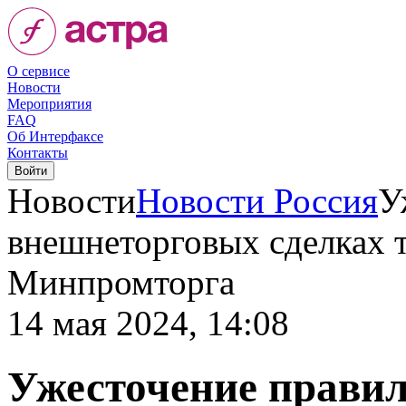
О сервисе
Новости
Мероприятия
FAQ
Об Интерфаксе
Контакты
Новости
Новости Россия
У
внешнеторговых сделках т
Минпромторга
14 мая 2024, 14:08
Ужесточение прави