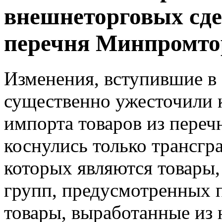
внешнеторговых сде
перечня Минпромто
Изменения, вступившие в с
существенно ужесточили к
импорта товаров из пере
коснулись только трансгр
которых являются товары,
групп, предусмотренных п
товары, выработанные из 