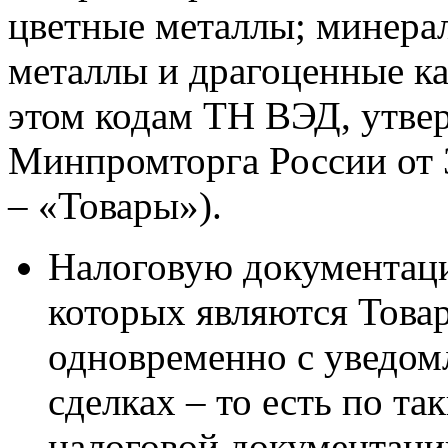
цветные металлы; минера
металлы и драгоценные к
этом кодам ТН ВЭД, утв
Минпромторга России от 3
– «Товары»).
Налоговую документаци
которых являются Това
одновременно с уведом
сделках – то есть по та
налоговой документации