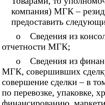
Товарами, то уполномо
компания) МГК – резид
предоставить следующи
o Сведения из консоли
отчетности МГК;
o Сведения из финансо
МГК, совершивших сделку
совершение сделки – в то
по перевозке, упаковке, 
финансированию, маркети