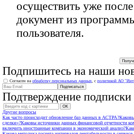
осуществить уже после 
документ из программы
пользователя.
Подпишитесь на наши нов
Согласен на
обработку персональных данных
, с
политикой АО "Инт
Подтверждение подписки
Другие вопросы
Как часто происходит обновление баз данных в АСТРА?
Каковы
сделки»?
Каковы источники данных финансовой отчетности ко
включить иностранные компании в экономический анализ?
Как
Какова методика расчета интервалов рентабельности в сервис