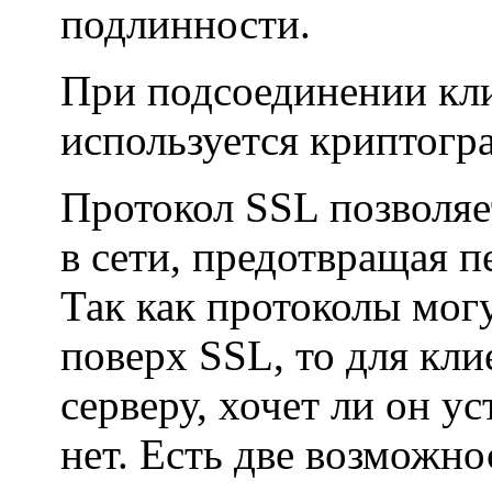
подлинности.
При подсоединении кли
используется криптог
Протокол SSL позволяе
в сети, предотвращая 
Так как протоколы могу
поверх SSL, то для кли
серверу, хочет ли он у
нет. Есть две возможно