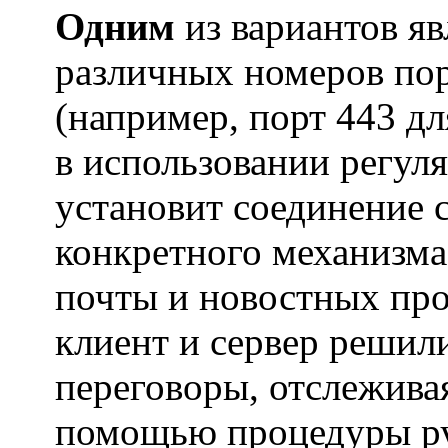
Одним
из вариантов яв
различных номеров пор
(например, порт 443 д
в использовании регуля
установит соединение с
конкретного механизм
почты и новостных про
клиент и сервер решили
переговоры, отслежива
помощью процедуры ру